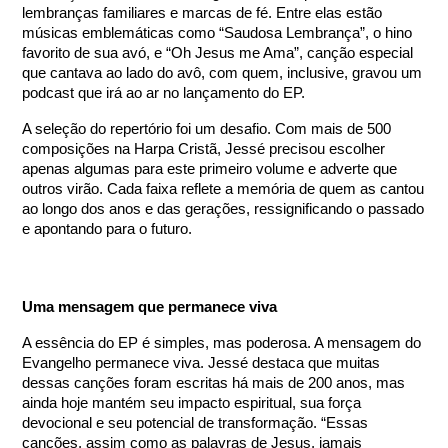
lembranças familiares e marcas de fé. Entre elas estão
músicas emblemáticas como “Saudosa Lembrança”, o hino
favorito de sua avó, e “Oh Jesus me Ama”, canção especial
que cantava ao lado do avô, com quem, inclusive, gravou um
podcast que irá ao ar no lançamento do EP.
A seleção do repertório foi um desafio. Com mais de 500
composições na Harpa Cristã, Jessé precisou escolher
apenas algumas para este primeiro volume e adverte que
outros virão. Cada faixa reflete a memória de quem as cantou
ao longo dos anos e das gerações, ressignificando o passado
e apontando para o futuro.
Uma mensagem que permanece viva
A essência do EP é simples, mas poderosa. A mensagem do
Evangelho permanece viva. Jessé destaca que muitas
dessas canções foram escritas há mais de 200 anos, mas
ainda hoje mantém seu impacto espiritual, sua força
devocional e seu potencial de transformação. “Essas
canções, assim como as palavras de Jesus, jamais