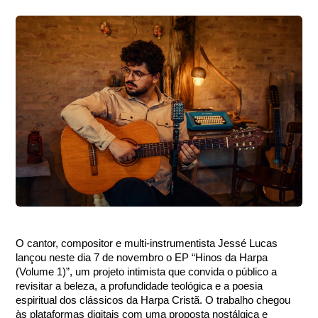
O cantor, compositor e multi-instrumentista Jessé Lucas
lançou neste dia 7 de novembro o EP “Hinos da Harpa
(Volume 1)”, um projeto intimista que convida o público a
revisitar a beleza, a profundidade teológica e a poesia
espiritual dos clássicos da Harpa Cristã. O trabalho chegou
às plataformas digitais com uma proposta nostálgica e