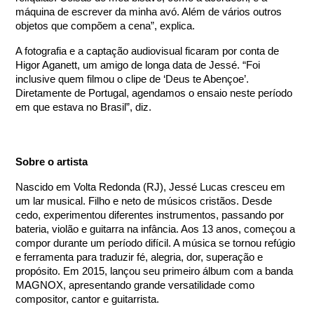
máquina de escrever da minha avó. Além de vários outros
objetos que compõem a cena”, explica.
A fotografia e a captação audiovisual ficaram por conta de
Higor Aganett, um amigo de longa data de Jessé. “Foi
inclusive quem filmou o clipe de ‘Deus te Abençoe’.
Diretamente de Portugal, agendamos o ensaio neste período
em que estava no Brasil”, diz.
Sobre o artista
Nascido em Volta Redonda (RJ), Jessé Lucas cresceu em
um lar musical. Filho e neto de músicos cristãos. Desde
cedo, experimentou diferentes instrumentos, passando por
bateria, violão e guitarra na infância. Aos 13 anos, começou a
compor durante um período difícil. A música se tornou refúgio
e ferramenta para traduzir fé, alegria, dor, superação e
propósito. Em 2015, lançou seu primeiro álbum com a banda
MAGNOX, apresentando grande versatilidade como
compositor, cantor e guitarrista.