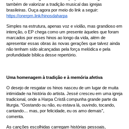
também de valorizar a tradição musical das igrejas
brasileiras. Ouça agora por meio do link a seguir:
https://onerpm.link/hinosdaharpa
Simples na estrutura, apenas voz e violão, mas grandioso em
intenção, o EP chega como um presente àqueles que foram
marcados por esses hinos ao longo da vida, além de
apresentar essas obras às novas gerações que talvez ainda
não tenham sido alcançadas pela força melódica e pela
profundidade bíblica desse repertório.
Uma homenagem à tradição e à memória afetiva
O desejo de resgatar os hinos nasceu de um lugar de muita
intimidade na história do artista. Jessé cresceu em uma igreja
tradicional, onde a Harpa Cristã compunha grande parte da
liturgia. “Gostando ou não, eu estava lá, ouvindo, tocando,
cantando… mas, por felicidade, eu os amo demais”,
comenta.
As canções escolhidas carregam histórias pessoais,