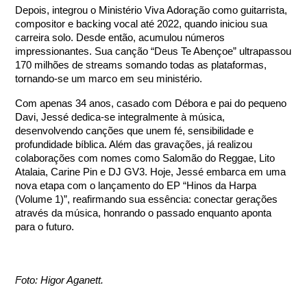
Depois, integrou o Ministério Viva Adoração como guitarrista,
compositor e backing vocal até 2022, quando iniciou sua
carreira solo. Desde então, acumulou números
impressionantes. Sua canção “Deus Te Abençoe” ultrapassou
170 milhões de streams somando todas as plataformas,
tornando-se um marco em seu ministério.
Com apenas 34 anos, casado com Débora e pai do pequeno
Davi, Jessé dedica-se integralmente à música,
desenvolvendo canções que unem fé, sensibilidade e
profundidade bíblica. Além das gravações, já realizou
colaborações com nomes como Salomão do Reggae, Lito
Atalaia, Carine Pin e DJ GV3. Hoje, Jessé embarca em uma
nova etapa com o lançamento do EP “Hinos da Harpa
(Volume 1)”, reafirmando sua essência: conectar gerações
através da música, honrando o passado enquanto aponta
para o futuro.
Foto: Higor Aganett.