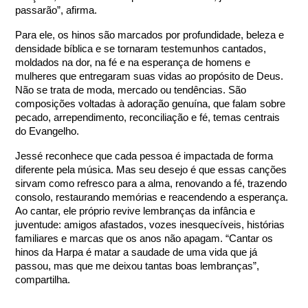
passarão”, afirma.
Para ele, os hinos são marcados por profundidade, beleza e
densidade bíblica e se tornaram testemunhos cantados,
moldados na dor, na fé e na esperança de homens e
mulheres que entregaram suas vidas ao propósito de Deus.
Não se trata de moda, mercado ou tendências. São
composições voltadas à adoração genuína, que falam sobre
pecado, arrependimento, reconciliação e fé, temas centrais
do Evangelho.
Jessé reconhece que cada pessoa é impactada de forma
diferente pela música. Mas seu desejo é que essas canções
sirvam como refresco para a alma, renovando a fé, trazendo
consolo, restaurando memórias e reacendendo a esperança.
Ao cantar, ele próprio revive lembranças da infância e
juventude: amigos afastados, vozes inesquecíveis, histórias
familiares e marcas que os anos não apagam. “Cantar os
hinos da Harpa é matar a saudade de uma vida que já
passou, mas que me deixou tantas boas lembranças”,
compartilha.