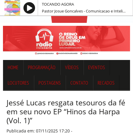
TOCANDO AGORA
Pastor Josue Goncalves - Comunicacao e Inteligencia Emocional
HOME
PROGRAMAÇÃO
VÍDEOS
EVENTOS
LOCUTORES
POSTAGENS
CONTATO
RECADOS
Jessé Lucas resgata tesouros da fé
em seu novo EP “Hinos da Harpa
(Vol. 1)”
Publicada em: 07/11/2025 17:20 -